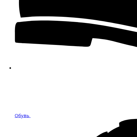
Обувь