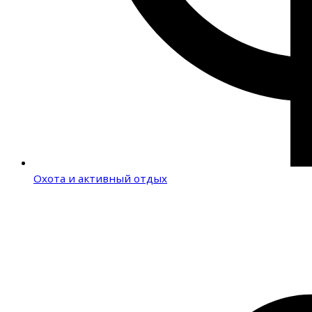
Охота и активный отдых