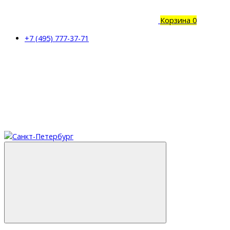
Корзина
0
+7 (495) 777-37-71